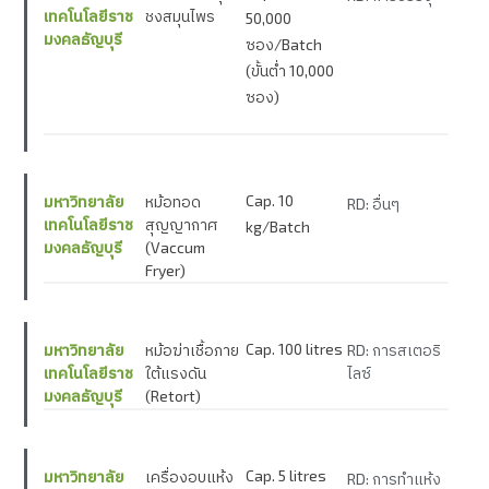
เทคโนโลยีราช
ชงสมุนไพร
50,000
มงคลธัญบุรี
ซอง/Batch
(ขั้นต่ำ 10,000
ซอง)
Cap. 10
มหาวิทยาลัย
หม้อทอด
RD: อื่นๆ
เทคโนโลยีราช
สุญญากาศ
kg/Batch
มงคลธัญบุรี
(Vaccum
Fryer)
Cap. 100 litres
มหาวิทยาลัย
หม้อฆ่าเชื้อภาย
RD: การสเตอริ
เทคโนโลยีราช
ใต้แรงดัน
ไลซ์
มงคลธัญบุรี
(Retort)
Cap. 5 litres
มหาวิทยาลัย
เครื่องอบแห้ง
RD: การทำแห้ง