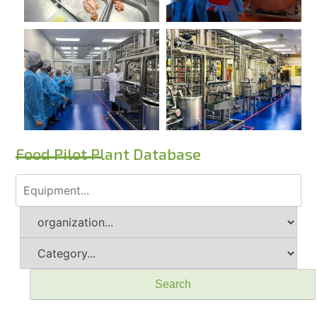
Food Pilot Plant Database
Search