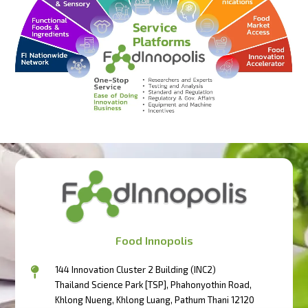
Food Innopolis
144 Innovation Cluster 2 Building (INC2)
Thailand Science Park [TSP], Phahonyothin Road,
Khlong Nueng, Khlong Luang, Pathum Thani 12120