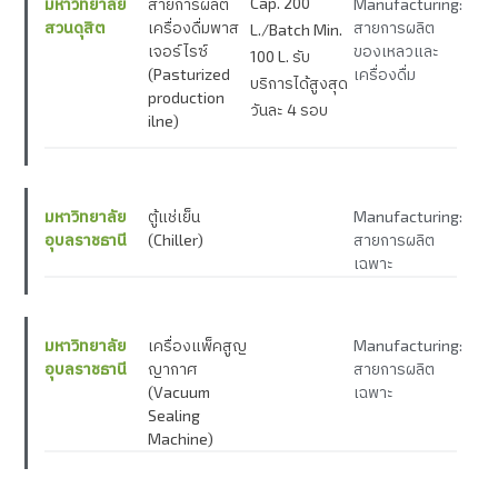
Cap. 200
มหาวิทยาลัย
สายการผลิต
Manufacturing:
สวนดุสิต
เครื่องดื่มพาส
สายการผลิต
L./Batch Min.
เจอร์ไรซ์
ของเหลวและ
100 L. รับ
(Pasturized
เครื่องดื่ม
บริการได้สูงสุด
production
วันละ 4 รอบ
ilne)
มหาวิทยาลัย
ตู้แช่เย็น
Manufacturing:
อุบลราชธานี
(Chiller)
สายการผลิต
เฉพาะ
มหาวิทยาลัย
เครื่องแพ็คสูญ
Manufacturing:
อุบลราชธานี
ญากาศ
สายการผลิต
(Vacuum
เฉพาะ
Sealing
Machine)