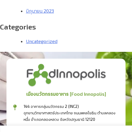
มิถุนายน 2023
Categories
Uncategorized
เมืองนวัตกรรมอาหาร [Food Innopolis]
144 อาคารกลุ่มนวัตกรรม 2 (INC2)
อุทยานวิทยาศาสตร์ประเทศไทย ถนนพหลโยธิน ตำบลคลอง
หนึ่ง อำเภอคลองหลวง จังหวัดปทุมธานี 12120
094-3417111