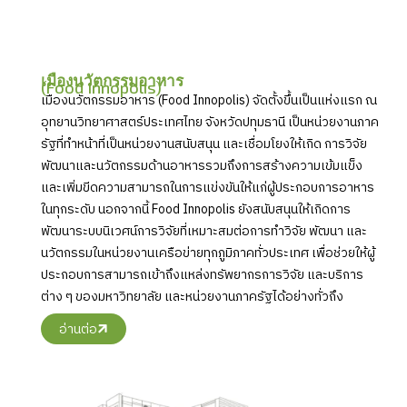
เมืองนวัตกรรมอาหาร
(Food Innopolis)
เมืองนวัตกรรมอาหาร (Food Innopolis) จัดตั้งขึ้นเป็นแห่งแรก ณ
อุทยานวิทยาศาสตร์ประเทศไทย จังหวัดปทุมธานี เป็นหน่วยงานภาค
รัฐที่ทำหน้าที่เป็นหน่วยงานสนับสนุน และเชื่อมโยงให้เกิด การวิจัย
พัฒนาและนวัตกรรมด้านอาหารรวมถึงการสร้างความเข้มแข็ง
และเพิ่มขีดความสามารถในการแข่งขันให้แก่ผู้ประกอบการอาหาร
ในทุกระดับ นอกจากนี้ Food Innopolis ยังสนับสนุนให้เกิดการ
พัฒนาระบบนิเวศน์การวิจัยที่เหมาะสมต่อการทำวิจัย พัฒนา และ
นวัตกรรมในหน่วยงานเครือข่ายทุกภูมิภาคทั่วประเทศ เพื่อช่วยให้ผู้
ประกอบการสามารถเข้าถึงแหล่งทรัพยากรการวิจัย และบริการ
ต่าง ๆ ของมหาวิทยาลัย และหน่วยงานภาครัฐได้อย่างทั่วถึง
อ่านต่อ