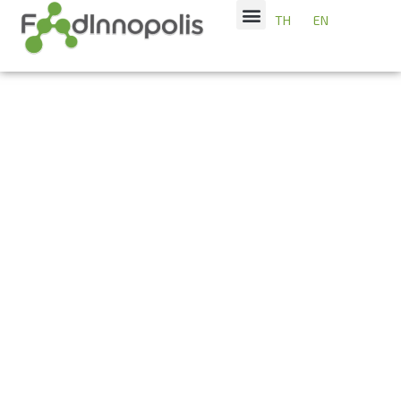
TH
EN