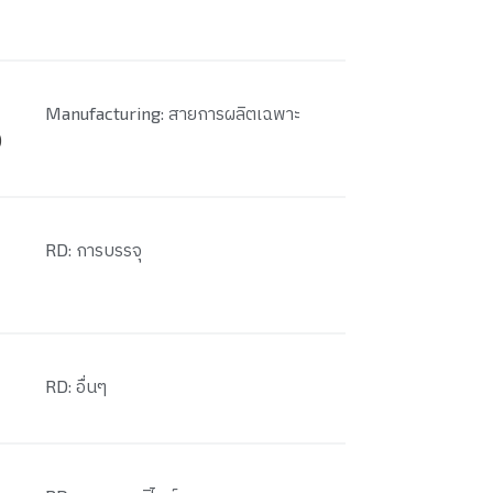
Manufacturing: สายการผลิตเฉพาะ
)
RD: การบรรจุ
RD: อื่นๆ