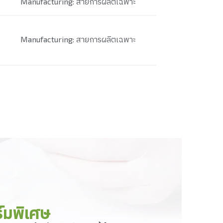
Manufacturing: สายการผลิตเฉพาะ
Manufacturing: สายการผลิตเฉพาะ
์มพิเศษ