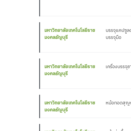
มหาวิทยาลัยเทคโนโลยีราช
บรรจุแคปซูลด
มงคลธัญบุรี
บรรจุมือ
มหาวิทยาลัยเทคโนโลยีราช
เครื่องบรรจุ
มงคลธัญบุรี
มหาวิทยาลัยเทคโนโลยีราช
หม้อทอดสุญ
มงคลธัญบุรี