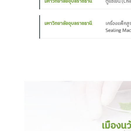
มหาวิทยาลัยอุบลราชธานี
ตู้แช่เย็น (Chi
มหาวิทยาลัยอุบลราชธานี
เครื่องแพ็ค
Sealing Mac
เมืองน