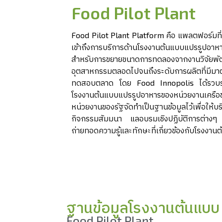
Food Pilot Plant
Food Pilot Plant Platform คือ แพลตฟอร์มที่ช
เข้าถึงการบริการด้านโรงงานต้นแบบแปรรูปอาหาร
สำหรับการขยายขนาดการทดลองจากงานวิจัยพัฒ
อุตสาหกรรมตลอดไปจนถึงระดับการผลิตที่มีมา
ทดสอบตลาด โดย Food Innopolis ได้รวบรวมข้
โรงงานต้นแบบแปรรูปอาหารของหน่วยงานเครือข่
หน่วยงานของรัฐจัดทำเป็นฐานข้อมูลไว้เพื่อให้
กิจกรรมสัมมนา แลอบรมเชิงปฏิบัติการต่างๆ เ
ถ่ายทอดความรู้และทักษะที่เกี่ยวข้องกับโรงงา
ฐานข้อมูลโรงงานต้นแบบ
Food Pilot Plant