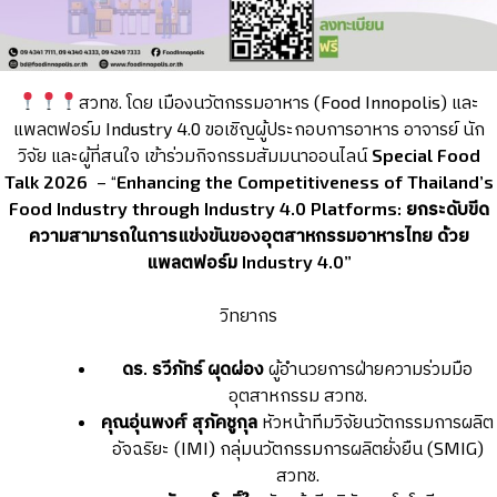
สวทช. โดย เมืองนวัตกรรมอาหาร (Food Innopolis) และ
แพลตฟอร์ม Industry 4.0 ขอเชิญผู้ประกอบการอาหาร อาจารย์ นัก
วิจัย และผู้ที่สนใจ เข้าร่วมกิจกรรมสัมมนาออนไลน์
Special Food
Talk 2026
– “
Enhancing the Competitiveness of Thailand’s
Food Industry through Industry 4.0 Platforms: ยกระดับขีด
ความสามารถในการแข่งขันของอุตสาหกรรมอาหารไทย ด้วย
แพลตฟอร์ม Industry 4.0”
วิทยากร
ดร
. รวีภัทร์ ผุดผ่อง
ผู้อำนวยการฝ่ายความร่วมมือ
อุตสาหกรรม สวทช.
คุณอุ่นพงศ์ สุภัคชูกุล
หัวหน้าทีมวิจัยนวัตกรรมการผลิต
อัจฉริยะ (IMI) กลุ่มนวัตกรรมการผลิตยั่งยืน (SMIG)
สวทช.