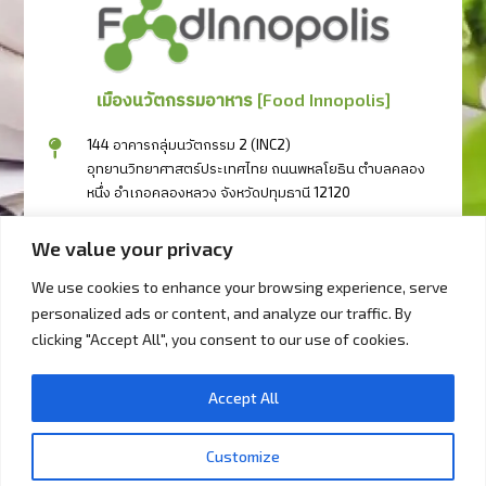
เมืองนวัตกรรมอาหาร [Food Innopolis]
144 อาคารกลุ่มนวัตกรรม 2 (INC2)
อุทยานวิทยาศาสตร์ประเทศไทย ถนนพหลโยธิน ตำบลคลอง
หนึ่ง อำเภอคลองหลวง จังหวัดปทุมธานี 12120
094-3417111
We value your privacy
094-3404333
094-2497333
We use cookies to enhance your browsing experience, serve
personalized ads or content, and analyze our traffic. By
bd@foodinnopolis.or.th
clicking "Accept All", you consent to our use of cookies.
วันจันทร์ - วันศุกร์ 09.00 น. – 17.00 น.
Accept All
Copyright © 2023 foodinnopolist.or.th. All right reserved.
Customize