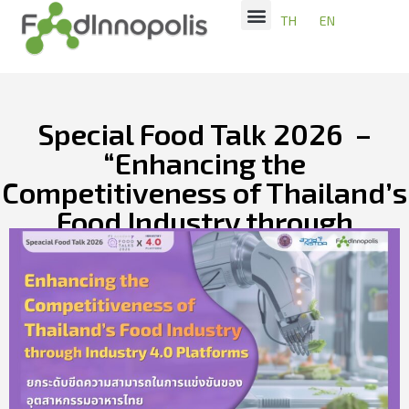
TH
EN
Special Food Talk 2026 –
“Enhancing the
Competitiveness of Thailand’s
Food Industry through
Industry 4.0 Platforms”
มิถุนายน 23, 2026
11:15 am