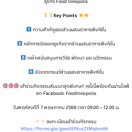
ธุรกิจ Food Innopolis
Key
Points
ความสำคัญของส่วนผสมอาหารฟังก์ชั่น
หลักการต่อยอดธุรกิจจากส่วนผสมอาหารฟังก์ชั่น
กลไกสนับสนุนการวิจัย พัฒนา และนวัตกรรม
อัปเดตเทรนด์ส่วนผสมอาหารฟังก์ชั่น
เข้าร่วมกิจกรรมสัมมนาสุดพิเศษ!! ครั้งนี้พร้อมกันผ่านไลฟ์
สด Facebook: FoodInnopolis
วันพฤหัสบดีที่ 7 พฤษภาคม 2569 เวลา 09.00 – 12.00 น.
ลงทะเบียนเข้าร่วมกิจกรรม
https://forms.gle/gwsXEfKvzZtMqbmA6