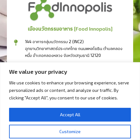
เมืองนวัตกรรมอาหาร [Food Innopolis]
144 อาคารกลุ่มนวัตกรรม 2 (INC2)
อุทยานวิทยาศาสตร์ประเทศไทย ถนนพหลโยธิน ตำบลคลอง
หนึ่ง อำเภอคลองหลวง จังหวัดปทุมธานี 12120
094-3417111
We value your privacy
094-3404333
094-2497333
We use cookies to enhance your browsing experience, serve
personalized ads or content, and analyze our traffic. By
bd@foodinnopolis.or.th
clicking "Accept All", you consent to our use of cookies.
วันจันทร์ - วันศุกร์ 09.00 น. – 17.00 น.
Accept All
Copyright © 2023 foodinnopolist.or.th. All right reserved.
Customize