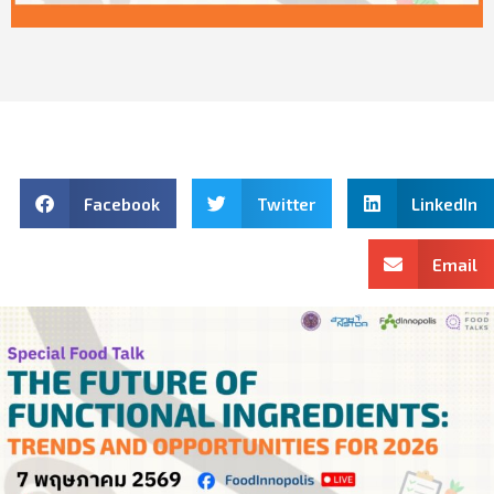
Facebook
Twitter
LinkedIn
Email