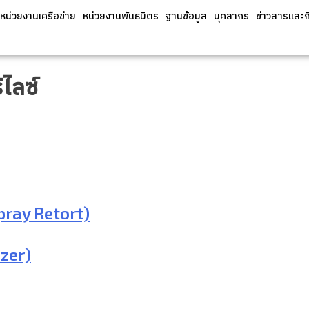
หน่วยงานเครือข่าย
หน่วยงานพันธมิตร
ฐานข้อมูล
บุคลากร
ข่าวสารและ
ไลซ์
Spray Retort)
izer)