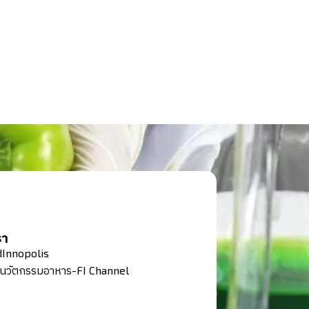
รา
Innopolis
งนวัตกรรมอาหาร-FI Channel